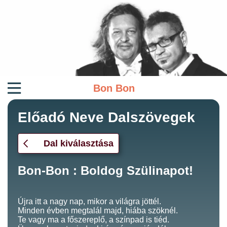
Bon Bon
Előadó Neve Dalszövegek
Dal kiválasztása
Bon-Bon : Boldog Szülinapot!
Újra itt a nagy nap, mikor a világra jöttél.
Minden évben megtalál majd, hiába szöknél.
Te vagy ma a főszereplő, a színpad is tiéd.