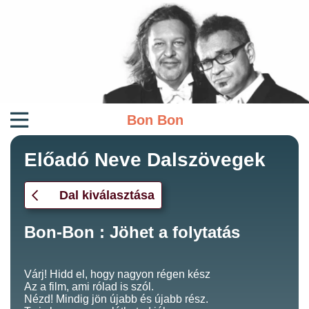
Bon Bon
Előadó Neve Dalszövegek
Dal kiválasztása
Bon-Bon : Jöhet a folytatás
Várj! Hidd el, hogy nagyon régen kész
Az a film, ami rólad is szól.
Nézd! Mindig jön újabb és újabb rész.