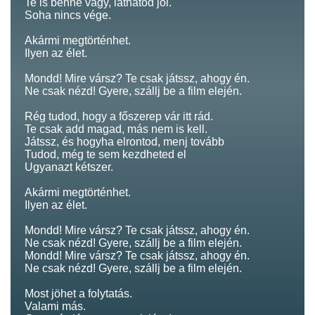
Te is benne vagy, láthatod jól.
Soha nincs vége.
Akármi megtörténhet.
Ilyen az élet.
Mondd! Mire vársz? Te csak játssz, ahogy én.
Ne csak nézd! Gyere, szállj be a film elején.
Rég tudod, hogy a főszerep vár itt rád.
Te csak add magad, más nem is kell.
Játssz, és hogyha elrontod, menj tovább
Tudod, még te sem kezdheted el
Ugyanazt kétszer.
Akármi megtörténhet.
Ilyen az élet.
Mondd! Mire vársz? Te csak játssz, ahogy én.
Ne csak nézd! Gyere, szállj be a film elején.
Mondd! Mire vársz? Te csak játssz, ahogy én.
Ne csak nézd! Gyere, szállj be a film elején.
Most jöhet a folytatás.
Valami más.