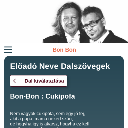
Bon Bon
Előadó Neve Dalszövegek
Dal kiválasztása
Bon-Bon : Cukipofa
Nem vagyok cukipofa, sem egy jó fej,
akit a papa, mama neked szán,
de hogyha így is akarsz, hogyha ez kell,