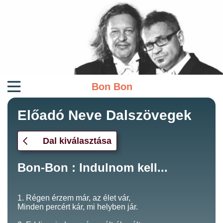
Bon Bon
Előadó Neve Dalszövegek
Dal kiválasztása
Bon-Bon : Indulnom kell...
1. Régen érzem már, az élet vár,
Minden percért kár, mi helyben jár.