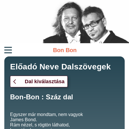
Bon Bon
Előadó Neve Dalszövegek
Dal kiválasztása
Bon-Bon : Száz dal
Egyszer már mondtam, nem vagyok
James Bond.
Rám nézel, s rögtön láthatod,