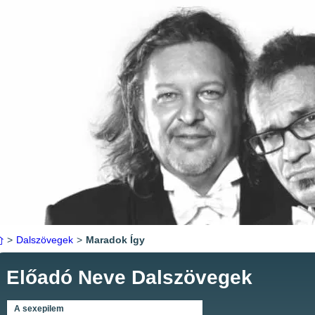
>
Dalszövegek
>
Maradok Így
Előadó Neve Dalszövegek
A sexepilem