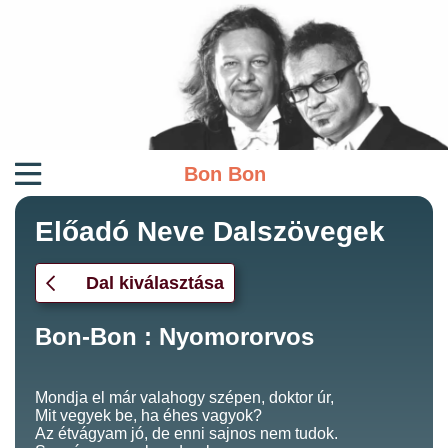
Bon Bon
Előadó Neve Dalszövegek
Dal kiválasztása
Bon-Bon : Nyomororvos
Mondja el már valahogy szépen, doktor úr,
Mit vegyek be, ha éhes vagyok?
Az étvágyam jó, de enni sajnos nem tudok.