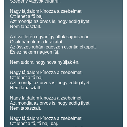
Szegény vagyok cudarul.
Nagy fájdalom kínozza a zsebeimet,
Ott lehet a fő baj.
Azt mondja az orvos is, hogy eddig ilyet
Nem tapasztalt.
A divat terén ugyanígy állok sajnos már.
Csak bámulom a kirakatot.
Az összes ruhám egészen csontig elkopott,
És ez nekem nagyon fáj.
Nem tudom, hogy hova nyúljak én.
Nagy fájdalom kínozza a zsebeimet,
Ott lehet a fő baj.
Azt mondja az orvos is, hogy eddig ilyet
Nem tapasztalt.
Nagy fájdalom kínozza a zsebeimet,
Azt mondja az orvos is, hogy eddig ilyet
Nem tapasztalt.
Nagy fájdalom kínozza a zsebeimet,
Ott lehet a fő, fő baj, baj.